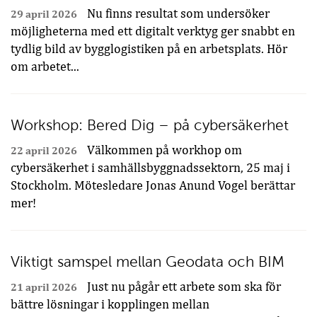
Nu finns resultat som undersöker
29 april 2026
möjligheterna med ett digitalt verktyg ger snabbt en
tydlig bild av bygglogistiken på en arbetsplats. Hör
om arbetet...
Workshop: Bered Dig – på cybersäkerhet
Välkommen på workhop om
22 april 2026
cybersäkerhet i samhällsbyggnadssektorn, 25 maj i
Stockholm. Mötesledare Jonas Anund Vogel berättar
mer!
Viktigt samspel mellan Geodata och BIM
Just nu pågår ett arbete som ska för
21 april 2026
bättre lösningar i kopplingen mellan