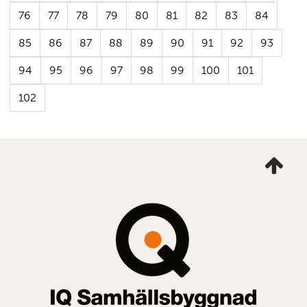
76
77
78
79
80
81
82
83
84
85
86
87
88
89
90
91
92
93
94
95
96
97
98
99
100
101
102
Ta
mig
till
topp