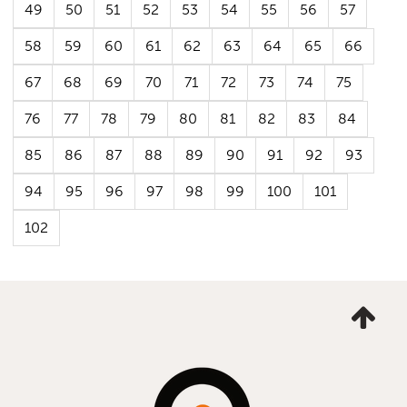
49
50
51
52
53
54
55
56
57
58
59
60
61
62
63
64
65
66
67
68
69
70
71
72
73
74
75
76
77
78
79
80
81
82
83
84
85
86
87
88
89
90
91
92
93
94
95
96
97
98
99
100
101
102
Ta
mig
till
topp