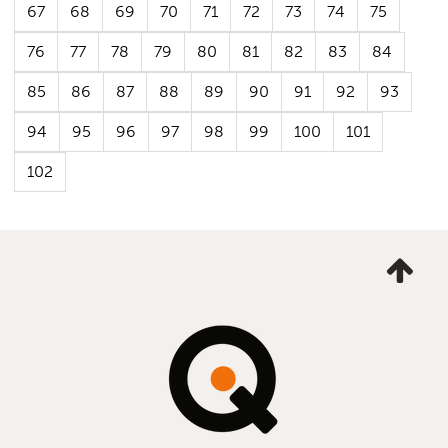
67
68
69
70
71
72
73
74
75
76
77
78
79
80
81
82
83
84
85
86
87
88
89
90
91
92
93
94
95
96
97
98
99
100
101
102
Ta
mig
till
topp