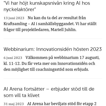
"Vi har höjt kunskapsnivån kring AI hos
nyckelaktörer"
Nu kan du ta del av resultat från
13 juni 2023
Kraftsamling – AI i samhällsbyggandet. Vi har ställt
frågor till projektledaren, Mariell Juhlin.
Webbinarium: Innovationsidén hösten 2023
Välkommen på webbinarium 17 augusti,
6 juni 2023
kl. 11-12. Du får veta mer om Innovationsidén och
den möjlighet till coachningsstöd som erbjuds.
AI Arena fortsätter – erbjuder stöd till de
som vill ta klivet
AI Arena har beviljats stöd för etapp 2
31 maj 2023