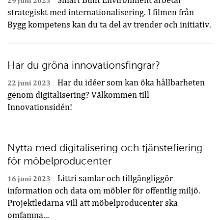
Smart Built Environment arbetar
29 juni 2023
strategiskt med internationalisering. I filmen från
Bygg kompetens kan du ta del av trender och initiativ.
Har du gröna innovationsfingrar?
Har du idéer som kan öka hållbarheten
22 juni 2023
genom digitalisering? Välkommen till
Innovationsidén!
Nytta med digitalisering och tjänstefiering
för möbelproducenter
Littri samlar och tillgängliggör
16 juni 2023
information och data om möbler för offentlig miljö.
Projektledarna vill att möbelproducenter ska
omfamna...