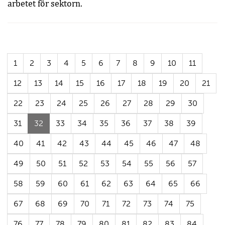
arbetet för sektorn.
1
2
3
4
5
6
7
8
9
10
11
12
13
14
15
16
17
18
19
20
21
22
23
24
25
26
27
28
29
30
(Aktuell
31
32
33
34
35
36
37
38
39
sida)
40
41
42
43
44
45
46
47
48
49
50
51
52
53
54
55
56
57
58
59
60
61
62
63
64
65
66
67
68
69
70
71
72
73
74
75
76
77
78
79
80
81
82
83
84