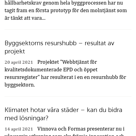
hållbarhetskrav genom hela byggprocessen har nu
tagit fram en första prototyp för den molntjänst som
är tänkt att vara...
Byggsektorns resurshubb – resultat av
projekt
Projektet "Webbtjänst för
20 april 2021
kvalitetsdokumenterade EPD och öppet
resursregister" har resulterat i en en resurshubb för
byggsektorn.
Klimatet hotar våra städer – kan du bidra
med lösningar?
Vinnova och Formas presenterar nu i
14 april 2021