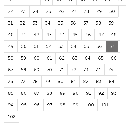
22
23
24
25
26
27
28
29
30
31
32
33
34
35
36
37
38
39
40
41
42
43
44
45
46
47
48
(Aktuell
49
50
51
52
53
54
55
56
57
sida)
58
59
60
61
62
63
64
65
66
67
68
69
70
71
72
73
74
75
76
77
78
79
80
81
82
83
84
85
86
87
88
89
90
91
92
93
94
95
96
97
98
99
100
101
102