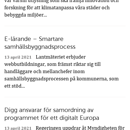
vår varsin utlysning som ska främja innovation och
forskning för att klimatanpassa våra städer och
bebyggda miljöer...
E-lärande – Smartare
samhällsbyggnadsprocess
Lantmäteriet erbjuder
13 april 2021
webbutbildningar, som främst riktar sig till
handläggare och mellanchefer inom
samhällsbyggnadsprocessen på kommunerna, som
ett stöd...
Digg ansvarar för samordning av
programmet för ett digitalt Europa
Regeringen uppdrar åt Myndigheten för
13 april 2021