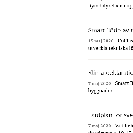
Rymdstyrelsen i uppd
Smart flöde av 
CoClas
15 maj 2020
utveckla tekniska lö
Klimatdeklarati
Smart Bu
7 maj 2020
byggnader.
Färdplan för sve
Vad behö
7 maj 2020