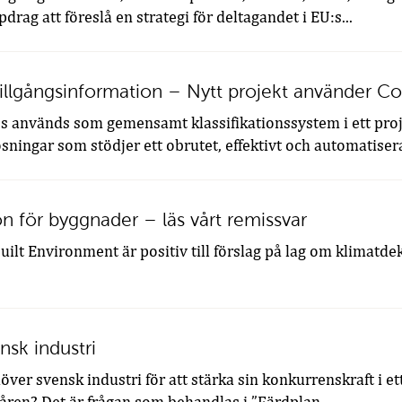
rag att föreslå en strategi för deltagandet i EU:s...
tillgångsinformation – Nytt projekt använder C
s används som gemensamt klassifikationssystem i ett pro
sningar som stödjer ett obrutet, effektivt och automatisera
on för byggnader – läs vårt remissvar
ilt Environment är positiv till förslag på lag om klimatdek
nsk industri
ver svensk industri för att stärka sin konkurrenskraft i et