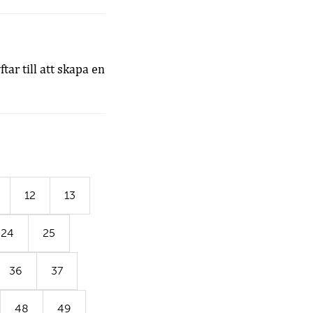
ar till att skapa en
12
13
24
25
36
37
48
49