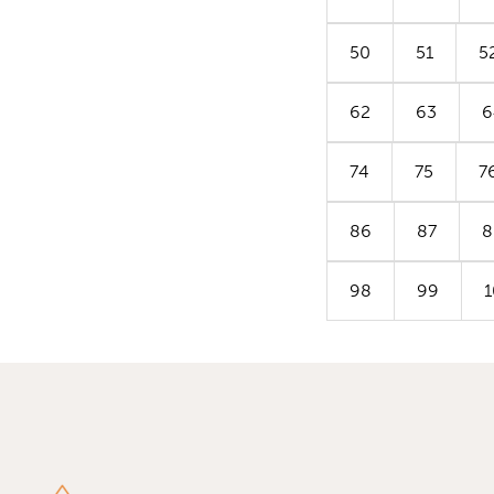
50
51
5
62
63
6
74
75
7
86
87
8
98
99
1