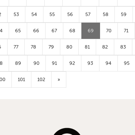
2
53
54
55
56
57
58
59
(Aktuell
4
65
66
67
68
69
70
71
sida)
6
77
78
79
80
81
82
83
8
89
90
91
92
93
94
95
00
101
102
»