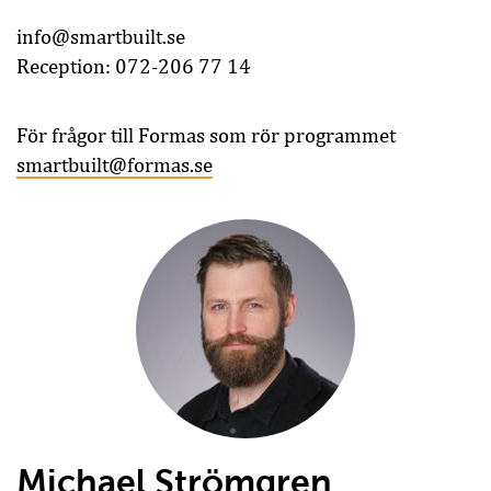
info@smartbuilt.se
Reception: 072-206 77 14
För frågor till Formas som rör programmet
smartbuilt@formas.se
Michael Strömgren