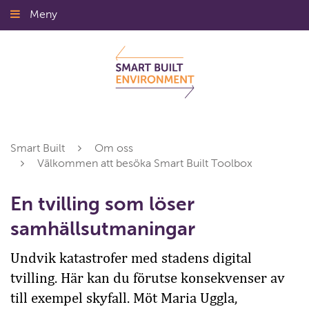
Gå
Meny
Stäng
till
innehållet
Smart Built
Om oss
Välkommen att besöka Smart Built Toolbox
En tvilling som löser
samhällsutmaningar
Undvik katastrofer med stadens digital
tvilling. Här kan du förutse konsekvenser av
till exempel skyfall. Möt Maria Uggla,