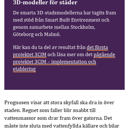
3D-modeller för städer
De smarta 3D-stadsmodellerna har tagits fram
med stöd från Smart Built Environment och
genom samarbete mellan Stockholm,
Göteborg och Malmö.
Här kan du ta del av resultat från
det första
projektet 3CIM
och läsa mer om det
pågående
projektet 3CIM – implementation och
etablering
Prognosen visar att stora skyfall ska dra in över
staden. Regnet som faller blir snabbt till
vattenmassor som drar fram över gatorna. Det
måste inte sluta med vattenfyllda källare och bilar