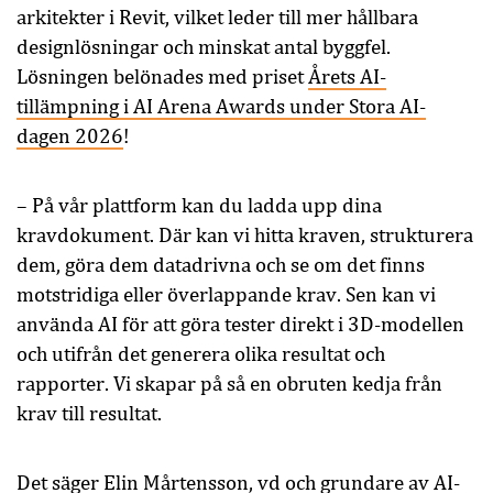
arkitekter i Revit, vilket leder till mer hållbara
designlösningar och minskat antal byggfel.
Lösningen belönades med priset
Årets AI-
tillämpning i AI Arena Awards under Stora AI-
dagen 2026
!
– På vår plattform kan du ladda upp dina
kravdokument. Där kan vi hitta kraven, strukturera
dem, göra dem datadrivna och se om det finns
motstridiga eller överlappande krav. Sen kan vi
använda AI för att göra tester direkt i 3D-modellen
och utifrån det generera olika resultat och
rapporter. Vi skapar på så en obruten kedja från
krav till resultat.
Det säger Elin Mårtensson, vd och grundare av AI-