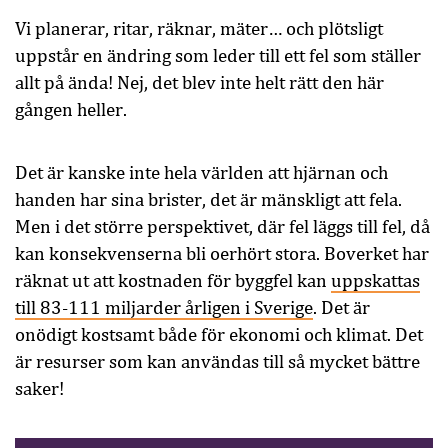
Vi planerar, ritar, räknar, mäter… och plötsligt
uppstår en ändring som leder till ett fel som ställer
allt på ända! Nej, det blev inte helt rätt den här
gången heller.
Det är kanske inte hela världen att hjärnan och
handen har sina brister, det är mänskligt att fela.
Men i det större perspektivet, där fel läggs till fel, då
kan konsekvenserna bli oerhört stora. Boverket har
räknat ut att kostnaden för byggfel kan
uppskattas
till 83-111 miljarder årligen i Sverige
. Det är
onödigt kostsamt både för ekonomi och klimat. Det
är resurser som kan användas till så mycket bättre
saker!