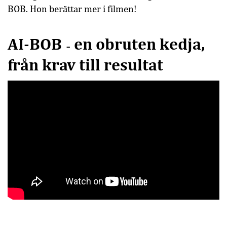
BOB. Hon berättar mer i filmen!
AI-BOB
en obruten kedja,
–
från krav till resultat