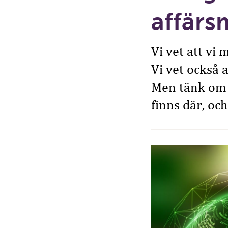
affärs
Vi vet att vi 
Vi vet också 
Men tänk om 
finns där, oc