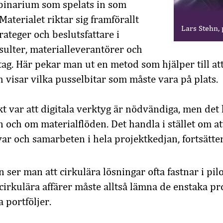
binarium som spelats in som
 Materialet riktar sig framförallt
Lars Stehn, 
trateger och beslutsfattare i
sulter, materialleverantörer och
tag. Här pekar man ut en metod som hjälper till at
h visar vilka pusselbitar som måste vara på plats.
kt var att digitala verktyg är nödvändiga, men det
 och om materialflöden. Det handla i stället om at
var och samarbeten i hela projektkedjan, fortsätte
ser man att cirkulära lösningar ofta fastnar i pilo
cirkulära affärer måste alltså lämna de enstaka pr
a portföljer.