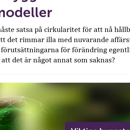
modeller
måste satsa på cirkularitet för att nå hål
att det rimmar illa med nuvarande affär
förutsättningarna för förändring egentl
h att det är något annat som saknas?