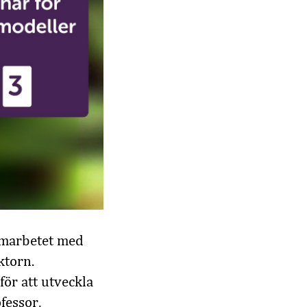
amarbetet med
ktorn.
för att utveckla
fessor,