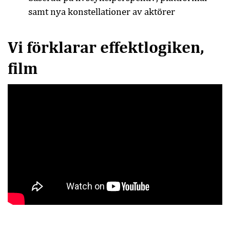
samt nya konstellationer av aktörer
Vi förklarar effektlogiken,
film