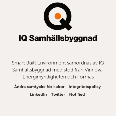
Smart Built Environment samordnas av IQ
Samhällsbyggnad med stöd från Vinnova,
Energimyndigheten och Formas
Ändra samtycke för kakor
Integritetspolicy
LinkedIn
Twitter
Notified