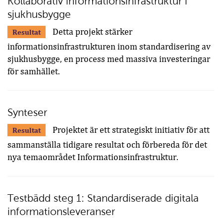
Kollaborativ informationsinfrastruktur i
sjukhusbygge
Detta projekt stärker
Resultat
informationsinfrastrukturen inom standardisering av
sjukhusbygge, en process med massiva investeringar
för samhället.
Synteser
Projektet är ett strategiskt initiativ för att
Resultat
sammanställa tidigare resultat och förbereda för det
nya temaområdet Informationsinfrastruktur.
Testbädd steg 1: Standardiserade digitala
informationsleveranser