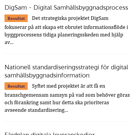
DigSam - Digital Samhällsbyggnadsprocess
Det strategiska projektet DigSam
Resultat
fokuserar på att skapa ett obrutet informationsflöde i
byggprocessens tidiga planeringsskeden med hjälp
av...
Nationell standardiseringsstrategi för digital
samhällsbyggnadsinformation
Syftet med projektet är att få en
Resultat
branschgemensam samsyn på vad som behöver göras
och förankring samt hur detta ska prioriteras
avseende standardisering...
Färdplan digitala leveranskedjor