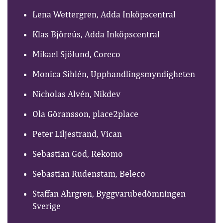
Lena Wettergren, Adda Inköpscentral
Klas Björeús, Adda Inköpscentral
Mikael Sjölund, Coreco
Monica Sihlén, Upphandlingsmyndigheten
Nicholas Alvén, Nikdev
Ola Göransson, place2place
Peter Liljestrand, Vican
Sebastian God, Rekomo
Sebastian Rudenstam, Beleco
Staffan Ahrgren, Byggvarubedömningen
Sverige