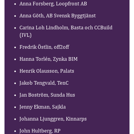
Anna Forsberg, Loopfront AB
Anna Göth, AB Svensk Byggtjänst
Carina Loh Lindholm, Basta och CCBuild
(IVL)
Fredrik Östlin, off2off
Hanna Torlén, Zynka BIM
Henrik Olausson, Palats
Jakob Tengvald, TenC
Jan Boström, Sunda Hus
Jenny Ekman, Sajkla
Johanna Ljunggren, Kinnarps
John Hultberg, RP