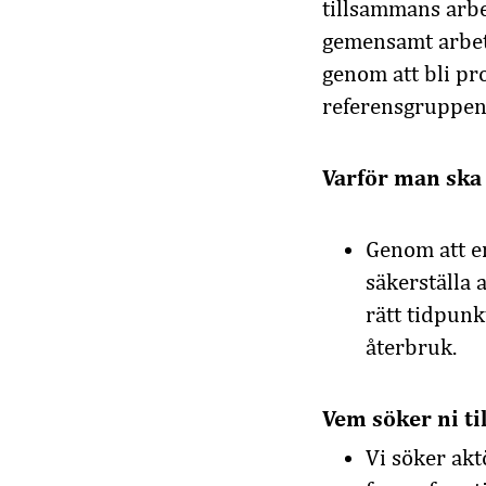
tillsammans arbet
gemensamt arbet
genom att bli pro
referensgruppen
Varför man ska 
Genom att en
säkerställa a
rätt tidpunk
återbruk.
Vem söker ni til
Vi söker akt