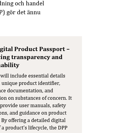
ndning och handel
P) gör det ännu
gital Product Passport –
ing transparency and
ability
ill include essential details
 unique product identifier,
ce documentation, and
ion on substances of concern. It
 provide user manuals, safety
ions, and guidance on product
 By offering a detailed digital
 a product’s lifecycle, the DPP