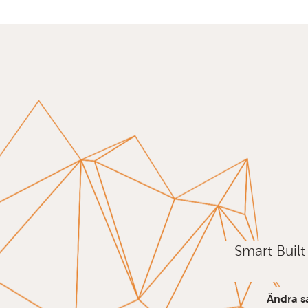
Smart Buil
Ändra s