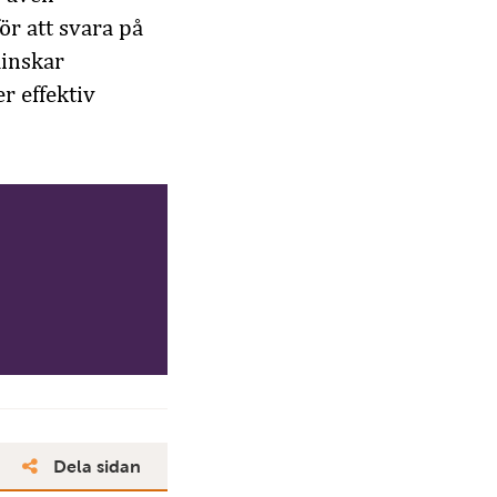
r att svara på
minskar
r effektiv
Dela sidan