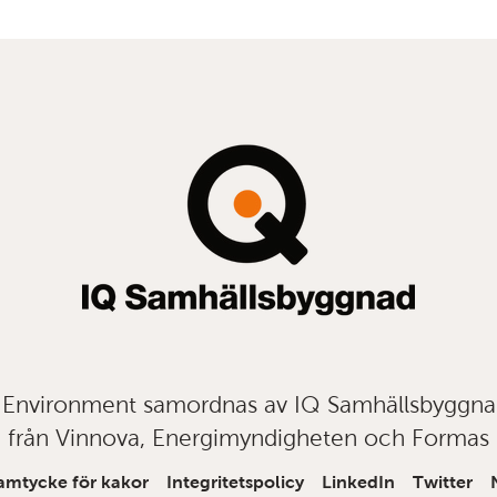
t Environment samordnas av IQ Samhällsbyggn
från Vinnova, Energimyndigheten och Formas
amtycke för kakor
Integritetspolicy
LinkedIn
Twitter