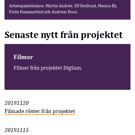
Arbetspaketledare: Martin Andrée, Ulf Hedlund, Monica Ek,
Frida Hammarlind och Andreas Huss.
Senaste nytt från projektet
Filmer
Filmer från projektet DigSam.
20191120
Filmade röster från projektet
20191115