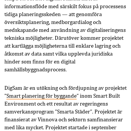
informationsflöde med särskilt fokus på processens
tidiga planeringsskeden — att genomföra
översiktsplanering, medborgardialog och
medskapande med användning av digitaliseringens
tekniska möjligheter. Därutöver kommer projektet
att kartlägga möjligheterna till enklare lagring och
åtkomst av data samt vilka upplevda juridiska
hinder som finns för en digital
samhällsbyggnadsprocess.
DigSam är en utökning och fördjupning av projektet
”
Smart planering för byggande
” inom Smart Built
Environment och ett resultat av regeringens
samverkansprogram ”Smarta Städer”.
Projektet är
finansierat av Vinnova och sektorn samfinansierar
med lika mycket. Projektet startade i september