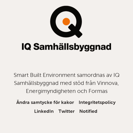
topp
Smart Built Environment samordnas av IQ
Samhällsbyggnad med stöd från Vinnova,
Energimyndigheten och Formas
Ändra samtycke för kakor
Integritetspolicy
LinkedIn
Twitter
Notified