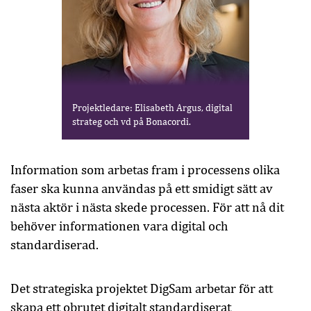
Projektledare: Elisabeth Argus, digital
strateg och vd på Bonacordi.
Information som arbetas fram i processens olika
faser ska kunna användas på ett smidigt sätt av
nästa aktör i nästa skede processen. För att nå dit
behöver informationen vara digital och
standardiserad.
Det strategiska projektet DigSam arbetar för att
skapa ett obrutet digitalt standardiserat