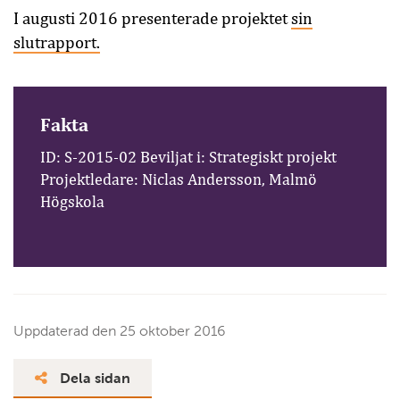
I augusti 2016 presenterade projektet
sin
slutrapport.
Fakta
ID: S-2015-02 Beviljat i: Strategiskt projekt
Projektledare: Niclas Andersson, Malmö
Högskola
Uppdaterad den
25 oktober 2016
Dela sidan