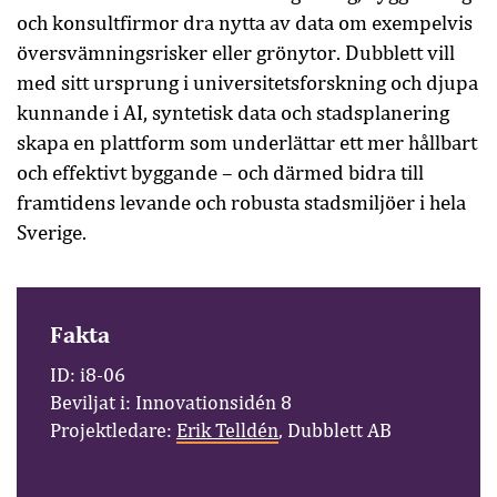
och konsultfirmor dra nytta av data om exempelvis
översvämningsrisker eller grönytor. Dubblett vill
med sitt ursprung i universitetsforskning och djupa
kunnande i AI, syntetisk data och stadsplanering
skapa en plattform som underlättar ett mer hållbart
och effektivt byggande – och därmed bidra till
framtidens levande och robusta stadsmiljöer i hela
Sverige.
Fakta
ID: i8-06
Beviljat i: Innovationsidén 8
Projektledare:
Erik Telldén
, Dubblett AB