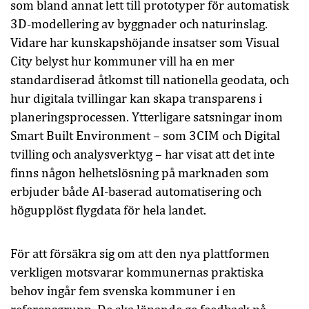
som bland annat lett till prototyper för automatisk
3D-modellering av byggnader och naturinslag.
Vidare har kunskapshöjande insatser som Visual
City belyst hur kommuner vill ha en mer
standardiserad åtkomst till nationella geodata, och
hur digitala tvillingar kan skapa transparens i
planeringsprocessen. Ytterligare satsningar inom
Smart Built Environment – som 3CIM och Digital
tvilling och analysverktyg – har visat att det inte
finns någon helhetslösning på marknaden som
erbjuder både AI-baserad automatisering och
högupplöst flygdata för hela landet.
För att försäkra sig om att den nya plattformen
verkligen motsvarar kommunernas praktiska
behov ingår fem svenska kommuner i en