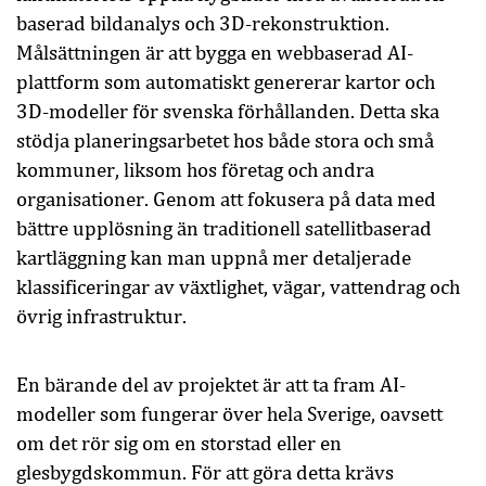
baserad bildanalys och 3D-rekonstruktion.
Målsättningen är att bygga en webbaserad AI-
plattform som automatiskt genererar kartor och
3D-modeller för svenska förhållanden. Detta ska
stödja planeringsarbetet hos både stora och små
kommuner, liksom hos företag och andra
organisationer. Genom att fokusera på data med
bättre upplösning än traditionell satellitbaserad
kartläggning kan man uppnå mer detaljerade
klassificeringar av växtlighet, vägar, vattendrag och
övrig infrastruktur.
En bärande del av projektet är att ta fram AI-
modeller som fungerar över hela Sverige, oavsett
om det rör sig om en storstad eller en
glesbygdskommun. För att göra detta krävs