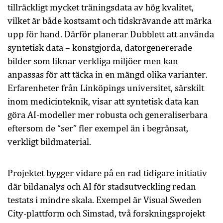
tillräckligt mycket träningsdata av hög kvalitet,
vilket är både kostsamt och tidskrävande att märka
upp för hand. Därför planerar Dubblett att använda
syntetisk data – konstgjorda, datorgenererade
bilder som liknar verkliga miljöer men kan
anpassas för att täcka in en mängd olika varianter.
Erfarenheter från Linköpings universitet, särskilt
inom medicinteknik, visar att syntetisk data kan
göra AI-modeller mer robusta och generaliserbara
eftersom de “ser” fler exempel än i begränsat,
verkligt bildmaterial.
Projektet bygger vidare på en rad tidigare initiativ
där bildanalys och AI för stadsutveckling redan
testats i mindre skala. Exempel är Visual Sweden
City-plattform och Simstad, två forskningsprojekt