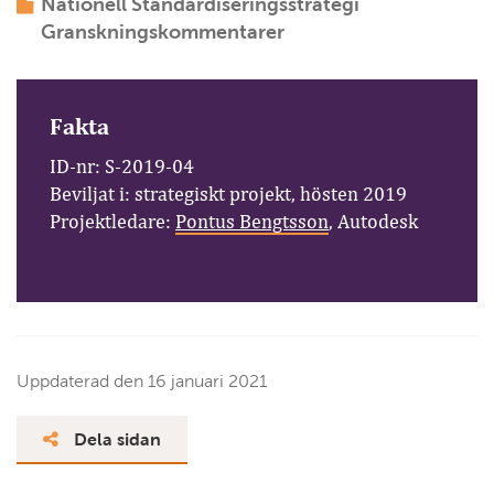
Nationell Standardiseringsstrategi
Granskningskommentarer
Fakta
ID-nr: S-2019-04
Beviljat i: strategiskt projekt, hösten 2019
Projektledare:
Pontus Bengtsson
, Autodesk
Uppdaterad den
16 januari 2021
Dela sidan