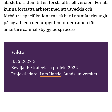
att slutföra dem till en första officiell version. För att
kunna fortsätta arbetet med att utveckla och
förbättra specifikationerna så har Lantmäteriet tagit
på sig att leda den uppgiften under ramen för
Smartare samhällsbyggnadsprocess.
Fakta
ID: S-2022-3
Beviljat i: Strategiska projekt 2022
Projektledare:
Lars Harrie
, Lunds universitet