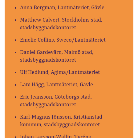
Anna Bergman, Lantmäteriet, Gävle
Matthew Calvert, Stockholms stad,
stadsbyggnadskontoret
Emelie Collins, Sweco/Lantmäteriet
Daniel Gardevärn, Malmö stad,
stadsbyggnadskontoret
Ulf Hedlund, Agima/Lantmäteriet
Lars Hägg, Lantmäteriet, Gävle
Eric Jeansson, Göteborgs stad,
stadsbyggnadskontoret
Karl-Magnus Jönsson, Kristianstad
kommun, stadsbyggnadskontoret
Johan Larsson-Wallin, Tyréns