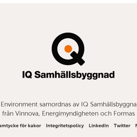
t Environment samordnas av IQ Samhällsbyggn
från Vinnova, Energimyndigheten och Formas
amtycke för kakor
Integritetspolicy
LinkedIn
Twitter