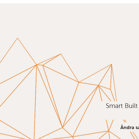
Smart Buil
Ändra s