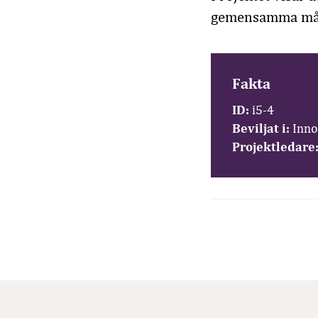
gemensamma mål 
Fakta
ID:
i5-4
Beviljat i:
Inno
Projektledare