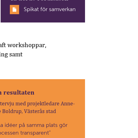
Spikat för samverkan
haft workshoppar,
ing samt
 resultaten
ntervju med projektledare Anne-
e Boldrup, Västerås stad
lla idéer på samma plats gör
ocessen transparent"