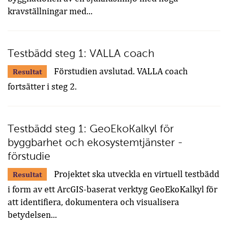
kravställningar med...
Testbädd steg 1: VALLA coach
Förstudien avslutad. VALLA coach
Resultat
fortsätter i steg 2.
Testbädd steg 1: GeoEkoKalkyl för
byggbarhet och ekosystemtjänster -
förstudie
Projektet ska utveckla en virtuell testbädd
Resultat
i form av ett ArcGIS-baserat verktyg GeoEkoKalkyl för
att identifiera, dokumentera och visualisera
betydelsen...