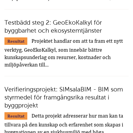
Testbädd steg 2: GeoEkoKalkyl för
byggbarhet och ekosystemtjänster
Projektet handlar om att ta fram ett nytt
Resultat
verktyg, GeoEkoKalkyl, som innebär bättre
kunskapsunderlag om resurser, kostnader och
miljöpåverkan till...
Verifieringsprojekt: SIMsalaBIM - BIM som
styrmedel för framgångsrika resultat i
byggprojekt
Detta projekt adresserar hur man kan ta
Resultat
tillvara på den kunskap och erfarenhet som skapas i
byggnationen av en sjukhusmiljö med höga