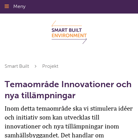
Gå
Meny
Stäng
till
innehållet
Smart Built
Projekt
Temaområde Innovationer och
nya tillämpningar
Inom detta temaområde ska vi stimulera idéer
och initiativ som kan utvecklas till
innovationer och nya tillämpningar inom
samhällsbyggandet. Det handlar om