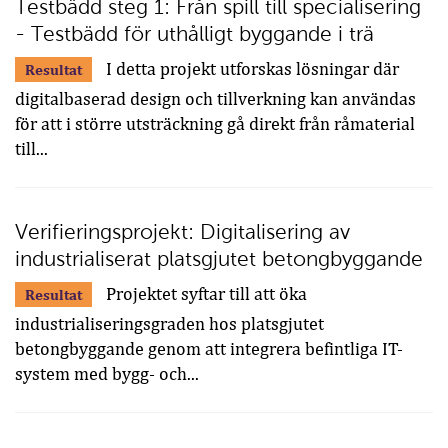
Testbädd steg 1: Från spill till specialisering
- Testbädd för uthålligt byggande i trä
I detta projekt utforskas lösningar där
Resultat
digitalbaserad design och tillverkning kan användas
för att i större utsträckning gå direkt från råmaterial
till...
Verifieringsprojekt: Digitalisering av
industrialiserat platsgjutet betongbyggande
Projektet syftar till att öka
Resultat
industrialiseringsgraden hos platsgjutet
betongbyggande genom att integrera befintliga IT-
system med bygg- och...