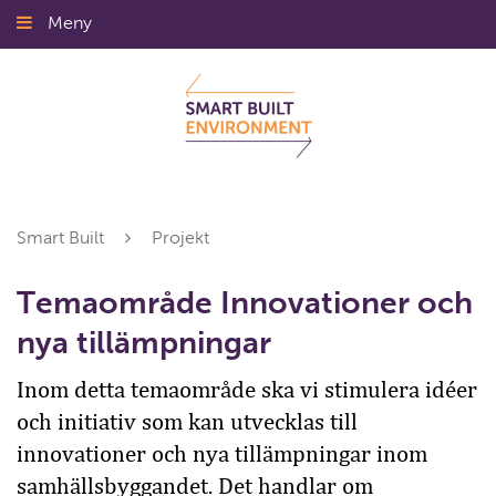
Gå
Meny
Stäng
till
innehållet
Smart Built
Projekt
Temaområde Innovationer och
nya tillämpningar
Inom detta temaområde ska vi stimulera idéer
och initiativ som kan utvecklas till
innovationer och nya tillämpningar inom
samhällsbyggandet. Det handlar om