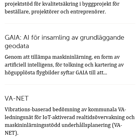
projektstöd för kvalitetsäkring i byggprojekt för
beställare, projektörer och entreprenörer.
GAIA: AI för insamling av grundläggande
geodata
Genom att tillämpa maskininlärning, en form av
artificiell intelligens, för tolkning och kartering av
högupplösta flygbilder syftar GAIA till att...
VA-NET
Vibrations-baserad bedömning av kommunala VA-
ledningsnät för IoT-aktiverad realtidsövervakning och
maskininlärningsstödd underhållsplanering (VA-
NET).