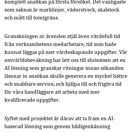
komplett ansökan på första försöket. Det vanligaste
som saknas är marklinjer, väderstreck, skalstock
och mått till tomtgräns.
Granskningen av ärenden stjäl även värdefull tid
från verksamhetens medarbetare, tid som hade
kunnat läggas på mer värdeskapande uppgifter. Vår
omvärldsbevakning har lett oss till slutsatsen att en
AI lösning som granskar ritningar innan sökanden
lämnar in ansökan skulle generera en mycket bättre
och snabbare service, och hjälpa till och frigöra tid
för våra handläggare att arbeta med mer
kvalificerade uppgifter.
Syftet med projektet är därav att ta fram en AI-
baserad lösning som genom bildigenkänning