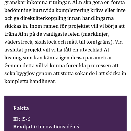
granskar inkomna ritningar. AI:n ska göra en första
bedömning huruvida komplettering krävs eller inte
och ge direkt återkoppling innan handlingarna
skickas in. Inom ramen för projektet vill vi börja att
träna AI:n på de vanligaste felen (marklinjer,
väderstreck, skalstock och mått till tomtgräns). Vid
avslutat projekt vill vi ha fått en utvecklad AI
lösning som kan känna igen dessa parametrar.
Genom detta vill vi kunna förenkla processen att
söka bygglov genom att stötta sökande i att skicka in
kompletta handlingar.
Fakta
ID:
i5-6
Beviljat i:
Innovationsidén 5