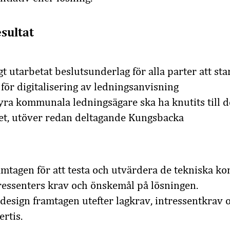
sultat
igt utarbetat beslutsunderlag för alla parter att star
 för digitalisering av ledningsanvisning
fyra kommunala ledningsägare ska ha knutits till d
tet, utöver redan deltagande Kungsbacka
mtagen för att testa och utvärdera de tekniska k
ressenters krav och önskemål på lösningen.
design framtagen utefter lagkrav, intressentkrav 
rtis.