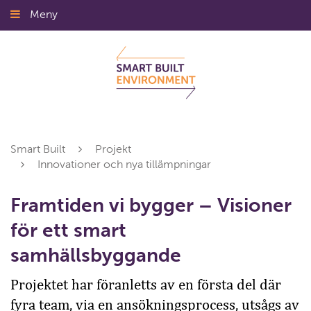
Gå
Meny
Stäng
till
innehållet
Smart Built
Projekt
Innovationer och nya tillämpningar
Framtiden vi bygger – Visioner
för ett smart
samhällsbyggande
Projektet har föranletts av en första del där
fyra team, via en ansökningsprocess, utsågs av