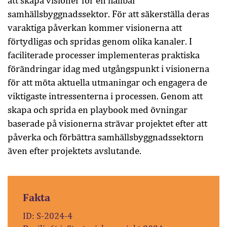
att skapa visioner för en hållbar
samhällsbyggnadssektor. För att säkerställa deras
varaktiga påverkan kommer visionerna att
förtydligas och spridas genom olika kanaler. I
faciliterade processer implementeras praktiska
förändringar idag med utgångspunkt i visionerna
för att möta aktuella utmaningar och engagera de
viktigaste intressenterna i processen. Genom att
skapa och sprida en playbook med övningar
baserade på visionerna strävar projektet efter att
påverka och förbättra samhällsbyggnadssektorn
även efter projektets avslutande.
Fakta
ID: S-2024-4