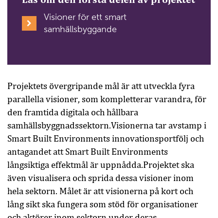
Visioner för ett smart
samhällsbyggande
Projektets övergripande mål är att utveckla fyra
parallella visioner, som kompletterar varandra, för
den framtida digitala och hållbara
samhällsbyggnadssektorn.Visionerna tar avstamp i
Smart Built Environments innovationsportfölj och
antagandet att Smart Built Environments
långsiktiga effektmål är uppnådda.Projektet ska
även visualisera och sprida dessa visioner inom
hela sektorn. Målet är att visionerna på kort och
lång sikt ska fungera som stöd för organisationer
och aktörer inom sektorn under deras