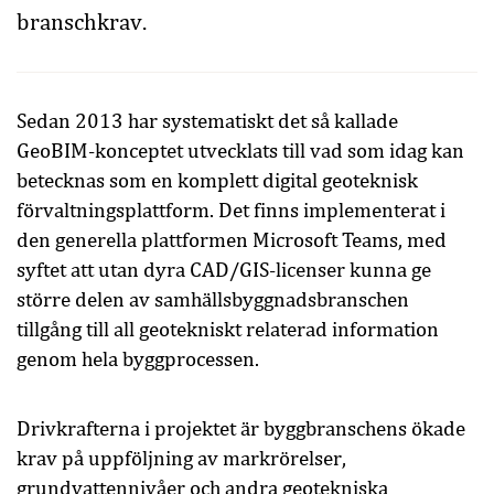
branschkrav.
Sedan 2013 har systematiskt det så kallade
GeoBIM-konceptet utvecklats till vad som idag kan
betecknas som en komplett digital geoteknisk
förvaltningsplattform. Det finns implementerat i
den generella plattformen Microsoft Teams, med
syftet att utan dyra CAD/GIS-licenser kunna ge
större delen av samhällsbyggnadsbranschen
tillgång till all geotekniskt relaterad information
genom hela byggprocessen.
Drivkrafterna i projektet är byggbranschens ökade
krav på uppföljning av markrörelser,
grundvattennivåer och andra geotekniska