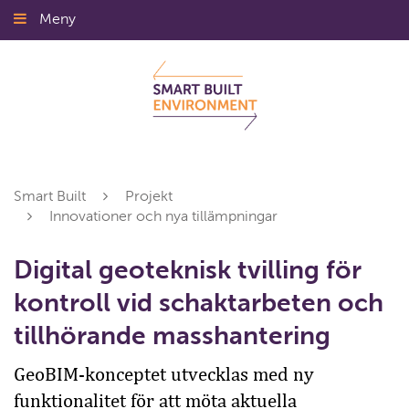
Gå
Meny
Stäng
till
innehållet
Smart Built
Projekt
Innovationer och nya tillämpningar
Digital geoteknisk tvilling för
kontroll vid schaktarbeten och
tillhörande masshantering
GeoBIM-konceptet utvecklas med ny
funktionalitet för att möta aktuella