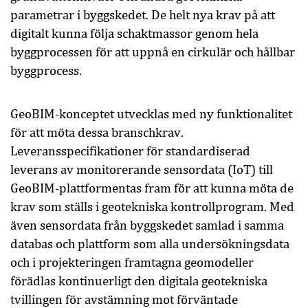
parametrar i byggskedet. De helt nya krav på att
digitalt kunna följa schaktmassor genom hela
byggprocessen för att uppnå en cirkulär och hållbar
byggprocess.
GeoBIM-konceptet utvecklas med ny funktionalitet
för att möta dessa branschkrav.
Leveransspecifikationer för standardiserad
leverans av monitorerande sensordata (IoT) till
GeoBIM-plattformentas fram för att kunna möta de
krav som ställs i geotekniska kontrollprogram. Med
även sensordata från byggskedet samlad i samma
databas och plattform som alla undersökningsdata
och i projekteringen framtagna geomodeller
förädlas kontinuerligt den digitala geotekniska
tvillingen för avstämning mot förväntade