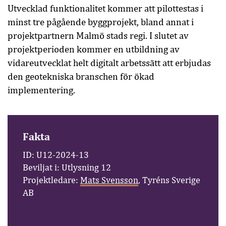
Utvecklad funktionalitet kommer att pilottestas i
minst tre pågående byggprojekt, bland annat i
projektpartnern Malmö stads regi. I slutet av
projektperioden kommer en utbildning av
vidareutvecklat helt digitalt arbetssätt att erbjudas
den geotekniska branschen för ökad
implementering.
Fakta
ID: U12-2024-13
Beviljat i: Utlysning 12
Projektledare:
Mats Svensson
, Tyréns Sverige
AB