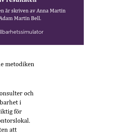
n är skriven av Anna Martin
 Adam Martin Bell.
llbarhetssimulator
de metodiken
onsulter och
barhet i
iktig för
ntorslokal.
ten att