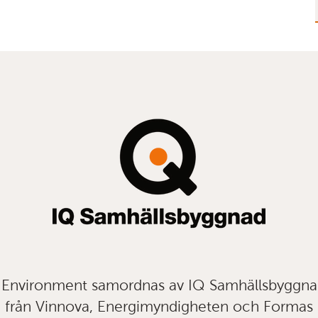
t Environment samordnas av IQ Samhällsbyggn
från Vinnova, Energimyndigheten och Formas