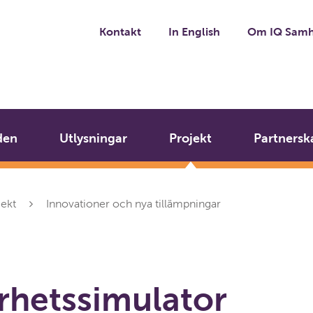
Kontakt
In English
Om IQ Samh
den
Utlysningar
Projekt
Partnersk
jekt
Innovationer och nya tillämpningar
rhetssimulator