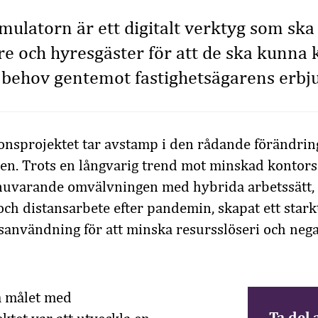
mulatorn är ett digitalt verktyg som ska 
re och hyresgäster för att de ska kunna 
 behov gentemot fastighetsägarens erbj
onsprojektet tar avstamp i den rådande förändrin
n. Trots en långvarig trend mot minskad kontors
nuvarande omvälvningen med hybrida arbetssätt, 
 och distansarbete efter pandemin, skapat ett stark
användning för att minska resursslöseri och nega
a målet med
Ta del 