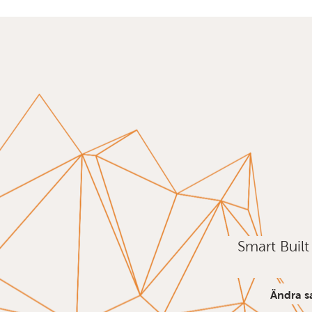
Smart Buil
Ändra s