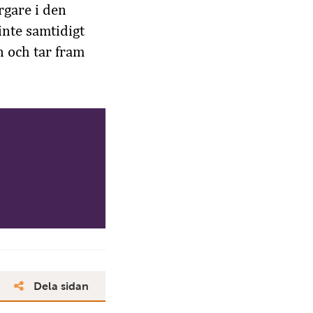
rgare i den
inte samtidigt
n och tar fram
Dela sidan