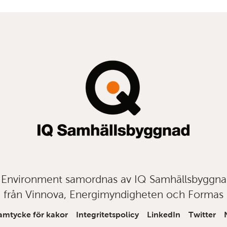
t Environment samordnas av IQ Samhällsbyggn
från Vinnova, Energimyndigheten och Formas
amtycke för kakor
Integritetspolicy
LinkedIn
Twitter