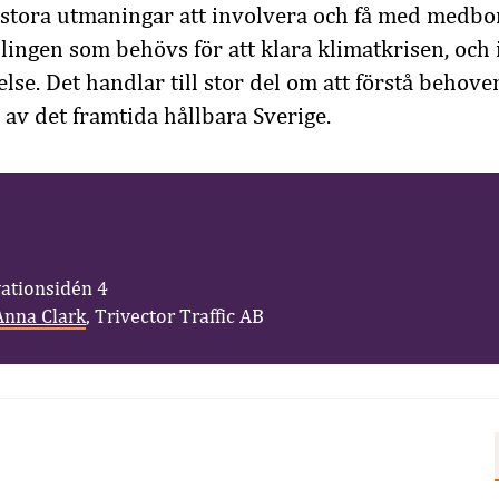
s stora utmaningar att involvera och få med medbo
ngen som behövs för att klara klimatkrisen, och 
lse. Det handlar till stor del om att förstå behove
 av det framtida hållbara Sverige.
vationsidén 4
Anna Clark
, Trivector Traffic AB