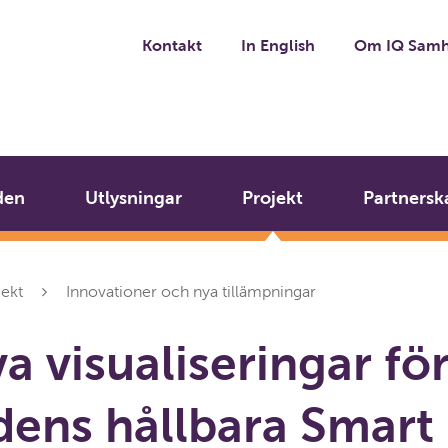
Kontakt
In English
Om IQ Samh
den
Utlysningar
Projekt
Partnersk
jekt
Innovationer och nya tillämpningar
a visualiseringar fö
dens hållbara Smart 