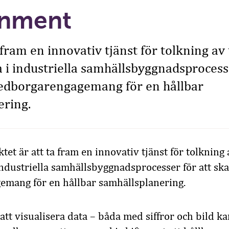
onment
 fram en innovativ tjänst för tolkning av 
 i industriella samhällsbyggnadsprocesse
dborgarengagemang för en hållbar
ering.
tet är att ta fram en innovativ tjänst för tolkning 
industriella samhällsbyggnadsprocesser för att sk
mang för en hållbar samhällsplanering.
t att visualisera data – båda med siffror och bild k