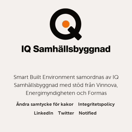
topp
Smart Built Environment samordnas av IQ
Samhällsbyggnad med stöd från Vinnova,
Energimyndigheten och Formas
Ändra samtycke för kakor
Integritetspolicy
LinkedIn
Twitter
Notified