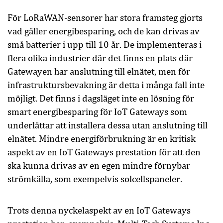
För LoRaWAN-sensorer har stora framsteg gjorts
vad gäller energibesparing, och de kan drivas av
små batterier i upp till 10 år. De implementeras i
flera olika industrier där det finns en plats där
Gatewayen har anslutning till elnätet, men för
infrastruktursbevakning är detta i många fall inte
möjligt. Det finns i dagsläget inte en lösning för
smart energibesparing för IoT Gateways som
underlättar att installera dessa utan anslutning till
elnätet. Mindre energiförbrukning är en kritisk
aspekt av en IoT Gateways prestation för att den
ska kunna drivas av en egen mindre förnybar
strömkälla, som exempelvis solcellspaneler.
Trots denna nyckelaspekt av en IoT Gateways