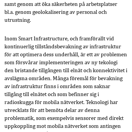
samt genom att öka säkerheten på arbetsplatser
bl.a. genom geolokalisering av personal och
utrustning.
Inom Smart Infrastructure, och framförallt vid
kontinuerlig tillståndsbevakning av infrastruktur
för att optimera dess underhåll, är ett av problemen
som försvårar implementeringen av ny tekologi
den bristande tillgången till elnät och konnektivitet i
avslägsna områden. Många föremål för bevakning
av infrastruktur finns i områden som saknar
tillgång till elnätet och som befinner sig i
radioskugga för mobila nätverket. Teknologi har
utvecklats för att bemöta delar av denna
problematik, som exempelvis sensorer med direkt
uppkoppling mot mobila nätverket som antingen