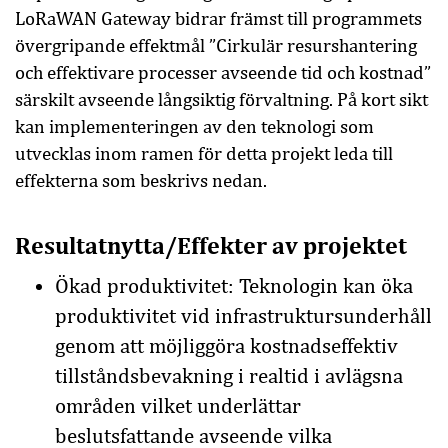
LoRaWAN Gateway bidrar främst till programmets
övergripande effektmål ”Cirkulär resurshantering
och effektivare processer avseende tid och kostnad”
särskilt avseende långsiktig förvaltning. På kort sikt
kan implementeringen av den teknologi som
utvecklas inom ramen för detta projekt leda till
effekterna som beskrivs nedan.
Resultatnytta/Effekter av projektet
Ökad produktivitet: Teknologin kan öka
produktivitet vid infrastruktursunderhåll
genom att möjliggöra kostnadseffektiv
tillståndsbevakning i realtid i avlägsna
områden vilket underlättar
beslutsfattande avseende vilka