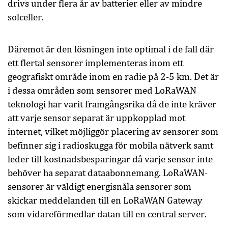
drivs under flera år av batterier eller av mindre
solceller.
Däremot är den lösningen inte optimal i de fall där
ett flertal sensorer implementeras inom ett
geografiskt område inom en radie på 2-5 km. Det är
i dessa områden som sensorer med LoRaWAN
teknologi har varit framgångsrika då de inte kräver
att varje sensor separat är uppkopplad mot
internet, vilket möjliggör placering av sensorer som
befinner sig i radioskugga för mobila nätverk samt
leder till kostnadsbesparingar då varje sensor inte
behöver ha separat dataabonnemang. LoRaWAN-
sensorer är väldigt energisnåla sensorer som
skickar meddelanden till en LoRaWAN Gateway
som vidareförmedlar datan till en central server.