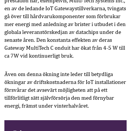
prestation har, exempelvis, Multi-Tech Systems Inc.,
en av de ledande IoT Gatewaystillverkarna, tvingats
gå över till hårdvarukomponenter som förbrukar
mer energi med anledning av brister i utbudet i den
globala leveranstörskedjan av datachips under de
senaste åren. Den konstanta effekten av deras
Gateway MultiTech C onduit har ökat från 4-5 W till
ca 7W vid kontinuerligt bruk.
Även om denna ökning inte leder till betydliga
ökningar av driftskostnaderna för IoT installationer
försvårar det avsevärt möjligheten att på ett
tillförlitligt sätt självförsörja den med förnybar
energi, främst under vinterhalvåret.