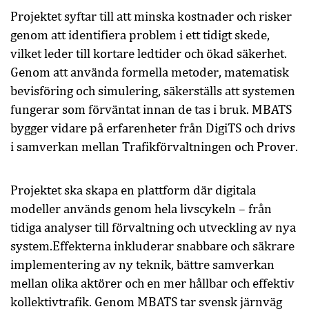
Projektet syftar till att minska kostnader och risker
genom att identifiera problem i ett tidigt skede,
vilket leder till kortare ledtider och ökad säkerhet.
Genom att använda formella metoder, matematisk
bevisföring och simulering, säkerställs att systemen
fungerar som förväntat innan de tas i bruk. MBATS
bygger vidare på erfarenheter från DigiTS och drivs
i samverkan mellan Trafikförvaltningen och Prover.
Projektet ska skapa en plattform där digitala
modeller används genom hela livscykeln – från
tidiga analyser till förvaltning och utveckling av nya
system.Effekterna inkluderar snabbare och säkrare
implementering av ny teknik, bättre samverkan
mellan olika aktörer och en mer hållbar och effektiv
kollektivtrafik. Genom MBATS tar svensk järnväg