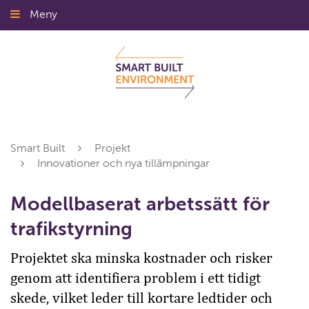
Gå
Meny
Stäng
till
innehållet
Smart Built
Projekt
Innovationer och nya tillämpningar
Modellbaserat arbetssätt för
trafikstyrning
Projektet ska minska kostnader och risker
genom att identifiera problem i ett tidigt
skede, vilket leder till kortare ledtider och