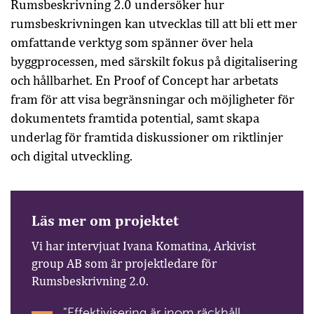
Rumsbeskrivning 2.0 undersöker hur
rumsbeskrivningen kan utvecklas till att bli ett mer
omfattande verktyg som spänner över hela
byggprocessen, med särskilt fokus på digitalisering
och hållbarhet. En Proof of Concept har arbetats
fram för att visa begränsningar och möjligheter för
dokumentets framtida potential, samt skapa
underlag för framtida diskussioner om riktlinjer
och digital utveckling.
Läs mer om projektet
Vi har intervjuat Ivana Komatina, Arkivist
group AB som är projektledare för
Rumsbeskrivning 2.0.
"Effektivisering är inom räckhåll