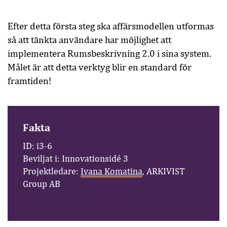
Efter detta första steg ska affärsmodellen utformas
så att tänkta användare har möjlighet att
implementera Rumsbeskrivning 2.0 i sina system.
Målet är att detta verktyg blir en standard för
framtiden!
Fakta
ID: i3-6
Beviljat i: Innovationsidé 3
Projektledare:
Ivana Komatina
, ARKIVIST
Group AB