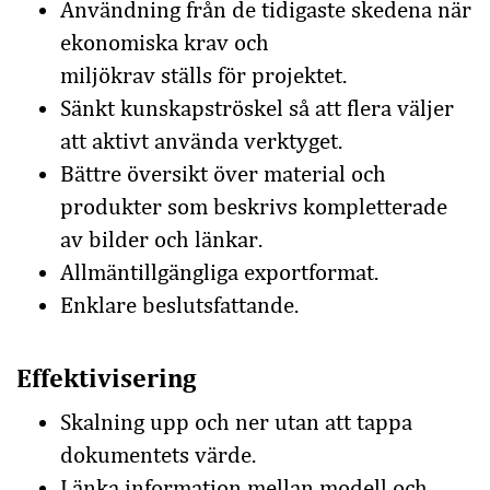
Användning från de tidigaste skedena när
ekonomiska krav och
miljökrav ställs för projektet.
Sänkt kunskapströskel så att flera väljer
att aktivt använda verktyget.
Bättre översikt över material och
produkter som beskrivs kompletterade
av bilder och länkar.
Allmäntillgängliga exportformat.
Enklare beslutsfattande.
Effektivisering
Skalning upp och ner utan att tappa
dokumentets värde.
Länka information mellan modell och