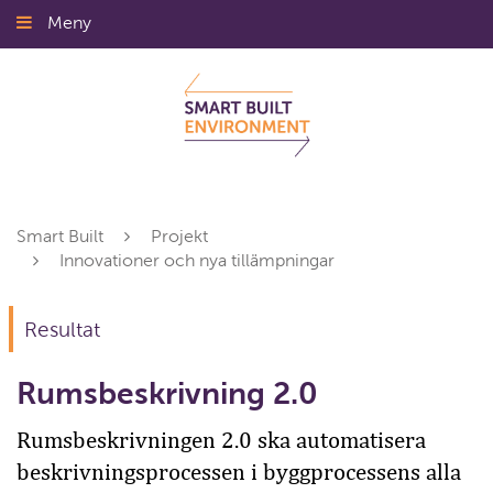
Gå
Meny
Stäng
till
innehållet
Smart Built
Projekt
Innovationer och nya tillämpningar
Resultat
Rumsbeskrivning 2.0
Rumsbeskrivningen 2.0 ska automatisera
beskrivningsprocessen i byggprocessens alla