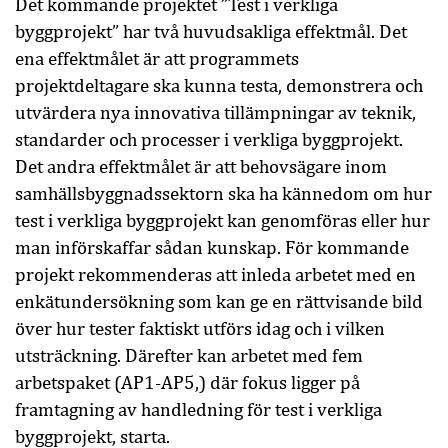
Det kommande projektet ”Test i verkliga
byggprojekt” har två huvudsakliga effektmål. Det
ena effektmålet är att programmets
projektdeltagare ska kunna testa, demonstrera och
utvärdera nya innovativa tillämpningar av teknik,
standarder och processer i verkliga byggprojekt.
Det andra effektmålet är att behovsägare inom
samhällsbyggnadssektorn ska ha kännedom om hur
test i verkliga byggprojekt kan genomföras eller hur
man införskaffar sådan kunskap. För kommande
projekt rekommenderas att inleda arbetet med en
enkätundersökning som kan ge en rättvisande bild
över hur tester faktiskt utförs idag och i vilken
utsträckning. Därefter kan arbetet med fem
arbetspaket (AP1-AP5,) där fokus ligger på
framtagning av handledning för test i verkliga
byggprojekt, starta.