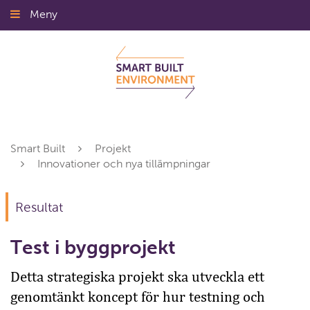
Gå
Meny
Stäng
till
innehållet
Smart Built
Projekt
Innovationer och nya tillämpningar
Resultat
Test i byggprojekt
Detta strategiska projekt ska utveckla ett
genomtänkt koncept för hur testning och