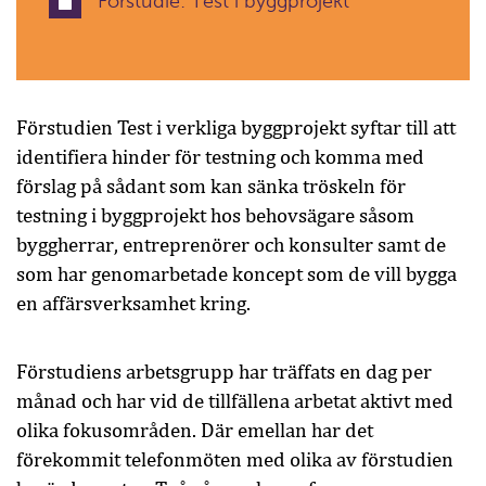
Förstudie: Test i byggprojekt
Förstudien Test i verkliga byggprojekt syftar till att
identifiera hinder för testning och komma med
förslag på sådant som kan sänka tröskeln för
testning i byggprojekt hos behovsägare såsom
byggherrar, entreprenörer och konsulter samt de
som har genomarbetade koncept som de vill bygga
en affärsverksamhet kring.
Förstudiens arbetsgrupp har träffats en dag per
månad och har vid de tillfällena arbetat aktivt med
olika fokusområden. Där emellan har det
förekommit telefonmöten med olika av förstudien