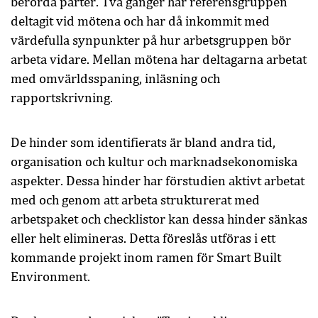
berörda parter. Två gånger har referensgruppen
deltagit vid mötena och har då inkommit med
värdefulla synpunkter på hur arbetsgruppen bör
arbeta vidare. Mellan mötena har deltagarna arbetat
med omvärldsspaning, inläsning och
rapportskrivning.
De hinder som identifierats är bland andra tid,
organisation och kultur och marknadsekonomiska
aspekter. Dessa hinder har förstudien aktivt arbetat
med och genom att arbeta strukturerat med
arbetspaket och checklistor kan dessa hinder sänkas
eller helt elimineras. Detta föreslås utföras i ett
kommande projekt inom ramen för Smart Built
Environment.