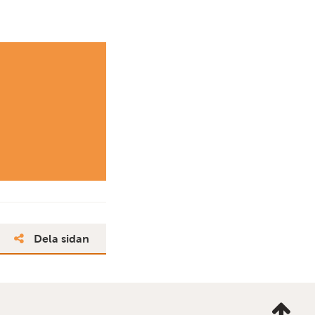
Dela sidan
Ta