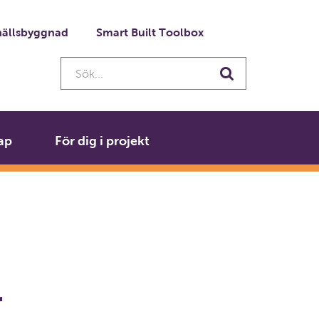
ällsbyggnad
Smart Built Toolbox
Sök...
Sök
ap
För dig i projekt
r