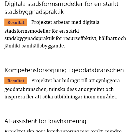
Digitala stadsformsmodeller för en stärkt
stadsbyggnadspraktik
Projektet arbetar med digitala
Resultat
stadsformsmodeller för en stärkt
stadsbyggnadspraktik för resurseffektivt, hållbart och
jämlikt samhällsbyggande.
Kompetensförsörjning i geodatabranschen
Projektet har bidragit till att synliggöra
Resultat
geodatabranschen, minska dess anonymitet och
inspirera fler att söka utbildningar inom området.
AI-assistent för kravhantering
Projektet ska göra kravhantering mer exakt, mindre