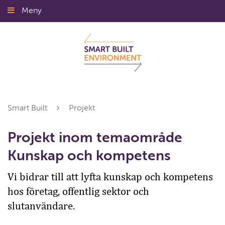
Gå
Meny
Stäng
till
innehållet
Smart Built
Projekt
Projekt inom temaområde
Kunskap och kompetens
Vi bidrar till att lyfta kunskap och kompetens
hos företag, offentlig sektor och
slutanvändare.