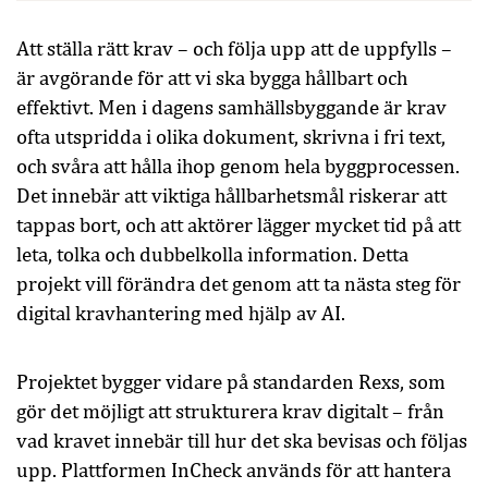
Att ställa rätt krav – och följa upp att de uppfylls –
är avgörande för att vi ska bygga hållbart och
effektivt. Men i dagens samhällsbyggande är krav
ofta utspridda i olika dokument, skrivna i fri text,
och svåra att hålla ihop genom hela byggprocessen.
Det innebär att viktiga hållbarhetsmål riskerar att
tappas bort, och att aktörer lägger mycket tid på att
leta, tolka och dubbelkolla information. Detta
projekt vill förändra det genom att ta nästa steg för
digital kravhantering med hjälp av AI.
Projektet bygger vidare på standarden Rexs, som
gör det möjligt att strukturera krav digitalt – från
vad kravet innebär till hur det ska bevisas och följas
upp. Plattformen InCheck används för att hantera