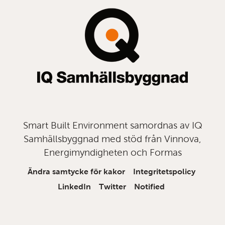
topp
Smart Built Environment samordnas av IQ
Samhällsbyggnad med stöd från Vinnova,
Energimyndigheten och Formas
Ändra samtycke för kakor
Integritetspolicy
LinkedIn
Twitter
Notified