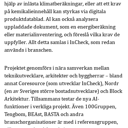
hjälp av inlästa klimatberäkningar, eller att ett krav
på kemikalieinnehåll kan styrkas via digitala
produktdatablad. AI kan också analysera
uppladdade dokument, som en energiberäkning
eller materialinventering, och föreslå vilka krav de
uppfyller. Allt detta samlas i InCheck, som redan
används i branschen.
Projektet genomförs i nära samverkan mellan
teknikutvecklare, arkitekter och byggherrar – bland
annat Coresource (som utvecklar InCheck), Nordr
(en av Sveriges större bostadsutvecklare) och Block
Arkitektur. Tillsammans testar de nya AI-
funktioner i verkliga projekt. Även 100Gruppen,
Tengbom, BEAst, BASTA och andra
branschorganisationer är med i referensgruppen,