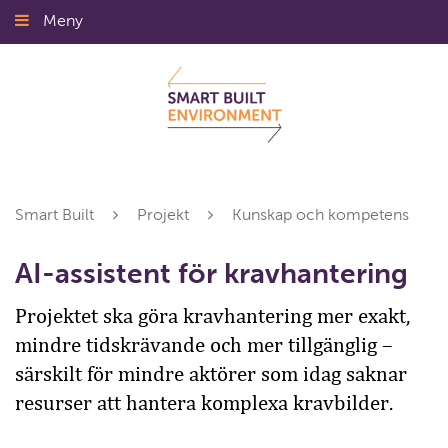
Gå
Meny
Stäng
till
innehållet
Smart Built
Projekt
Kunskap och kompetens
AI-assistent för kravhantering
Projektet ska göra kravhantering mer exakt,
mindre tidskrävande och mer tillgänglig –
särskilt för mindre aktörer som idag saknar
resurser att hantera komplexa kravbilder.