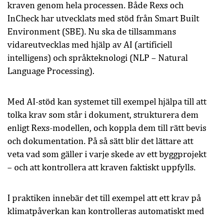
kraven genom hela processen. Både Rexs och
InCheck har utvecklats med stöd från Smart Built
Environment (SBE). Nu ska de tillsammans
vidareutvecklas med hjälp av AI (artificiell
intelligens) och språkteknologi (NLP – Natural
Language Processing).
Med AI-stöd kan systemet till exempel hjälpa till att
tolka krav som står i dokument, strukturera dem
enligt Rexs-modellen, och koppla dem till rätt bevis
och dokumentation. På så sätt blir det lättare att
veta vad som gäller i varje skede av ett byggprojekt
– och att kontrollera att kraven faktiskt uppfylls.
I praktiken innebär det till exempel att ett krav på
klimatpåverkan kan kontrolleras automatiskt med