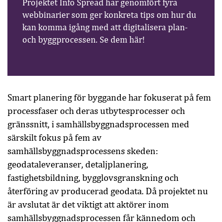
Projektet Info Spread har genomfört fyra
webbinarier som ger konkreta tips om hur du
kan komma igång med att digitalisera plan-
och byggprocessen. Se dem här!
Smart planering för byggande har fokuserat på fem
processfaser och deras utbytesprocesser och
gränssnitt, i samhällsbyggnadsprocessen med
särskilt fokus på fem av
samhällsbyggnadsprocessens skeden:
geodataleveranser, detaljplanering,
fastighetsbildning, bygglovsgranskning och
återföring av producerad geodata. Då projektet nu
är avslutat är det viktigt att aktörer inom
samhällsbyggnadsprocessen får kännedom och