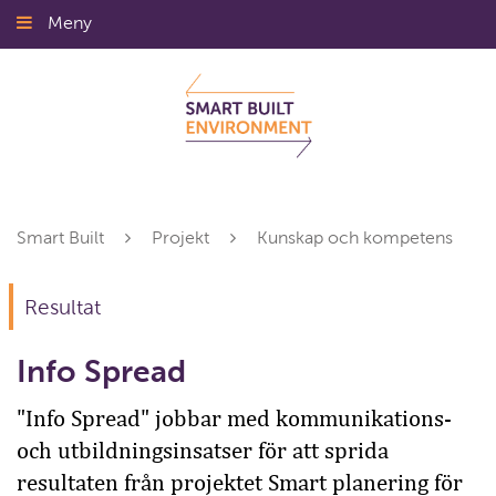
Gå
Meny
Stäng
till
innehållet
Smart Built
Projekt
Kunskap och kompetens
Resultat
Info Spread
"Info Spread" jobbar med kommunikations-
och utbildningsinsatser för att sprida
resultaten från projektet Smart planering för