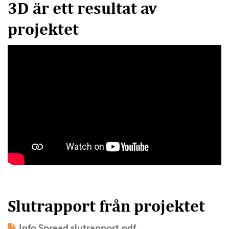
3D är ett resultat av
projektet
Slutrapport från projektet
Info Spread slutrapport.pdf