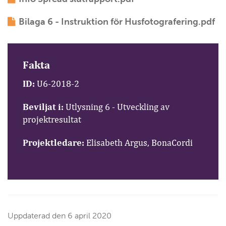
Bilaga 6 - Instruktion för Husfotografering.pdf
Fakta
ID:
U6-2018-2
Beviljat i:
Utlysning 6 - Utveckling av
projektresultat
Projektledare:
Elisabeth Argus
, BonaCordi
Uppdaterad den
6 april 2020