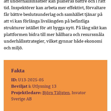
att underhållsinsatser kan planeras bättre och i rätt
tid. Inspektörer kan arbeta mer effektivt, förvaltare
får bättre beslutsunderlag och samhället tjänar på
att vi kan förlänga livslängden på befintliga
strukturer istället för att bygga nytt. På lång sikt kan
plattformen bidra till mer hållbara och resurssnåla
underhållsstrategier, vilket gynnar både ekonomi
och miljö.
Fakta
ID:
U13-2025-05
Beviljat i:
Utlysning 13
Projektledare:
Björn Täljsten
, Invator
Sverige AB