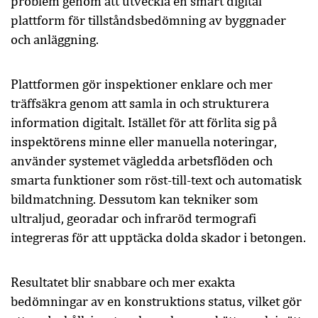
problem genom att utveckla en smart digital
plattform för tillståndsbedömning av byggnader
och anläggning.
Plattformen gör inspektioner enklare och mer
träffsäkra genom att samla in och strukturera
information digitalt. Istället för att förlita sig på
inspektörens minne eller manuella noteringar,
använder systemet vägledda arbetsflöden och
smarta funktioner som röst-till-text och automatisk
bildmatchning. Dessutom kan tekniker som
ultraljud, georadar och infraröd termografi
integreras för att upptäcka dolda skador i betongen.
Resultatet blir snabbare och mer exakta
bedömningar av en konstruktions status, vilket gör