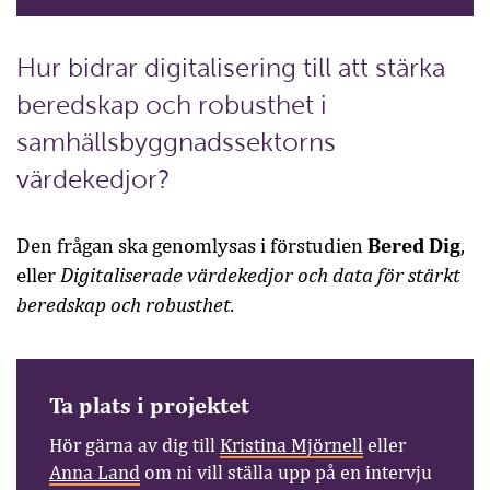
Hur bidrar digitalisering till att stärka
beredskap och robusthet i
samhällsbyggnadssektorns
värdekedjor?
Bered Dig
Den frågan ska genomlysas i förstudien
,
Digitaliserade värdekedjor och data för stärkt
eller
beredskap och robusthet.
Ta plats i projektet
Hör gärna av dig till
Kristina Mjörnell
eller
Anna Land
om ni vill ställa upp på en intervju