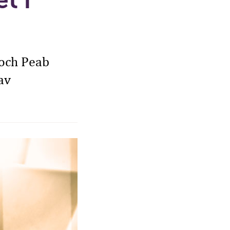
 och Peab
av