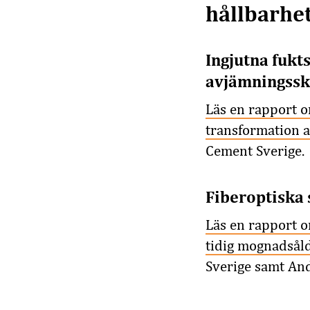
hållbarhet
Ingjutna fukt
avjämningssk
Läs en rapport o
transformation 
Cement Sverige.
Fiberoptiska
Läs en rapport o
tidig mognadsåld
Sverige samt And