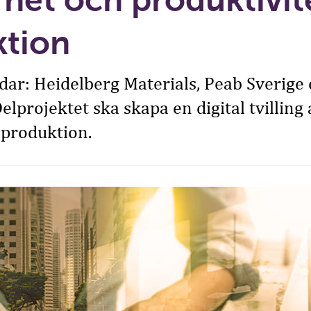
ktion
ar: Heidelberg Materials, Peab Sverige
elprojektet ska skapa en digital tvilling 
 produktion.