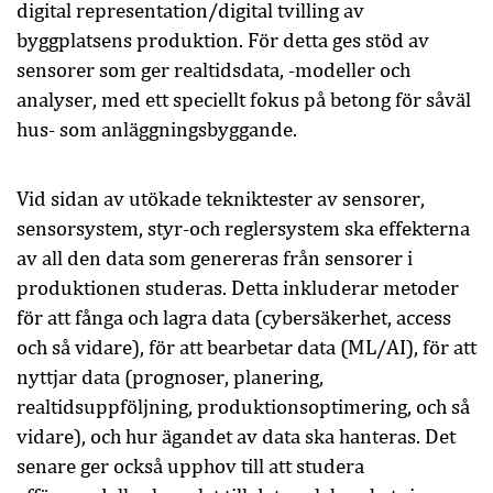
digital representation/digital tvilling av
byggplatsens produktion. För detta ges stöd av
sensorer som ger realtidsdata, -modeller och
analyser, med ett speciellt fokus på betong för såväl
hus- som anläggningsbyggande.
Vid sidan av utökade tekniktester av sensorer,
sensorsystem, styr-och reglersystem ska effekterna
av all den data som genereras från sensorer i
produktionen studeras. Detta inkluderar metoder
för att fånga och lagra data (cybersäkerhet, access
och så vidare), för att bearbetar data (ML/AI), för att
nyttjar data (prognoser, planering,
realtidsuppföljning, produktionsoptimering, och så
vidare), och hur ägandet av data ska hanteras. Det
senare ger också upphov till att studera