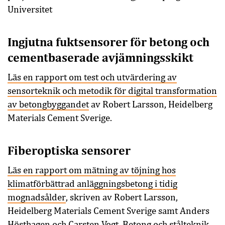
Universitet
Ingjutna fuktsensorer för betong och
cementbaserade avjämningsskikt
Läs en rapport om test och utvärdering av
sensorteknik och metodik för digital transformation
av betongbyggandet
av Robert Larsson, Heidelberg
Materials Cement Sverige.
Fiberoptiska sensorer
Läs en rapport om mätning av töjning hos
klimatförbättrad anläggningsbetong i tidig
mognadsålder
, skriven av Robert Larsson,
Heidelberg Materials Cement Sverige samt Anders
Hösthagen och Carsten Vogt, Betong och stålteknik.