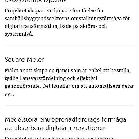
Projektet skapar en djupare förståelse för
samhällsbyggnadssektorns omställningsförmåga för
digital transformation, både på aktörs- och
systemnivå.
Square Meter
Målet är att skapa en tjänst som är enkel att beställa,
tydlig i ansvarsfördelning och effektiv i
genomförande. Det handlar om att automatisera delar
av...
Medelstora entreprenadföretags förmåga
att absorbera digitala innovationer
Projektet ökar kunskapen om hur medelstora