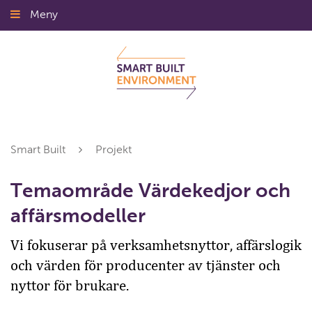
Gå
Meny
Stäng
till
innehållet
Smart Built
Projekt
Temaområde Värdekedjor och
affärsmodeller
Vi fokuserar på verksamhetsnyttor, affärslogik
och värden för producenter av tjänster och
nyttor för brukare.