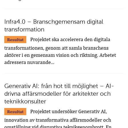
Infra4.0 – Branschgemensam digital
transformation
Projektet ska accelerera den digitala
Resultat
transformationen, genom att samla branschens
aktörer i en gemensam vision och riktning. Arbetet
adressera nuvarande...
Generativ AI: från hot till möjlighet – AI-
drivna affärsmodeller för arkitekter och
teknikkonsulter
Projektet undersöker Generativ AI,
Resultat
innovation av transformativa affärsmodeller och
omställning vid disruptiva teknikgenombrott. En