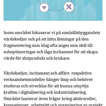
Inom området fokuserar vi på samhällsbyggandets
värdekedjor och på att hitta lösningar på den
fragmentering som idag ofta anges som skäl till
suboptimeringar och låga incitament för att skapa
värde för slutprodukt och brukare.
Värdekedjor, incitament och affärs- respektive
verksamhetsmodeller hänger ihop och behöver
studeras och utvecklas för att kunna utnyttja
kraften i digitalisering och industrialisering.
Området hanterar även frågor kring aktörsroller,
kompetenser, arbetssätt och organisering av projekt