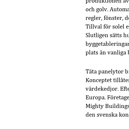
produktionen av 
och golv. Automa
regler, fönster,
Tillval för solel
Slutligen sätts 
byggetableringar
plats än vanliga
Täta panelytor b
Konceptet tillåt
värdekedjor. Efte
Europa. Företag
Mighty Buildings
den svenska kons