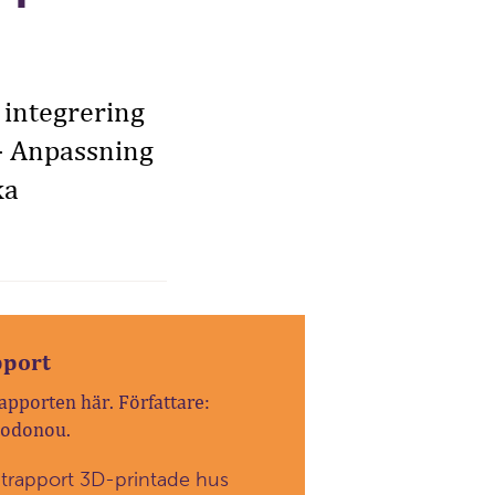
 integrering
– Anpassning
ka
pport
apporten här. Författare:
Godonou.
utrapport 3D-printade hus