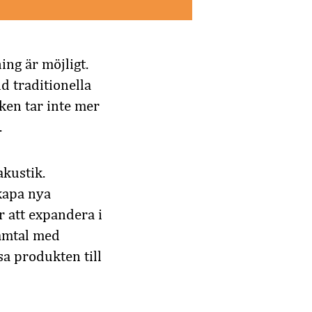
ing är möjligt.
d traditionella
ken tar inte mer
.
akustik.
skapa nya
r att expandera i
amtal med
sa produkten till