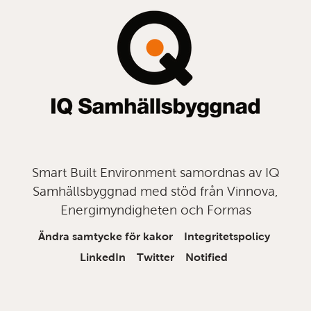
topp
Smart Built Environment samordnas av IQ
Samhällsbyggnad med stöd från Vinnova,
Energimyndigheten och Formas
Ändra samtycke för kakor
Integritetspolicy
LinkedIn
Twitter
Notified