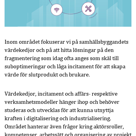
Inom området fokuserar vi på samhällsbyggandets
värdekedjor och på att hitta lösningar på den
fragmentering som idag ofta anges som skäl till
suboptimeringar och låga incitament för att skapa
värde för slutprodukt och brukare.
Värdekedjor, incitament och affärs- respektive
verksamhetsmodeller hänger ihop och behöver
studeras och utvecklas för att kunna utnyttja
kraften i digitalisering och industrialisering.
Området hanterar även frågor kring aktörsroller,
kompetenser, arbetssätt och organisering av projekt